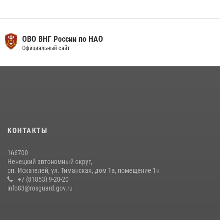
ОВО ВНГ России по НАО
Официальный сайт
КОНТАКТЫ
166700
Ненецкий автономный округ,
рп. Искателей, ул. Тиманская, дом 1а, помещение 1н
+7 (81853) 9-20-20
info83@rosguard.gov.ru