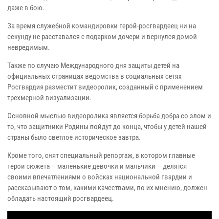
даже в бою.
За время служебной командировки герой-росгвардеец ни на
секунду не расставался с подарком дочери и вернулся домой
невредимым.
Также по случаю Международного дня защиты детей на
официальных страницах ведомства в социальных сетях
Росгвардия разместит видеоролик, созданный с применением
трехмерной визуализации.
Основной мыслью видеоролика является борьба добра со злом и
то, что защитники Родины пойдут до конца, чтобы у детей нашей
страны было светлое историческое завтра.
Кроме того, снят специальный репортаж, в котором главные
герои сюжета – маленькие девочки и мальчики – делятся
своими впечатлениями о войсках национальной гвардии и
рассказывают о том, какими качествами, по их мнению, должен
обладать настоящий росгвардеец.