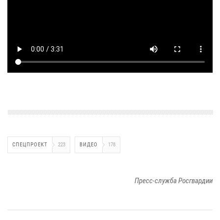
СПЕЦПРОЕКТ
223
ВИДЕО
178
Пресс-служба Росгвардии