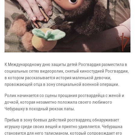
К Международному дню защиты детей Росгвардия разместила в
социальных сетях видеоролик, снятый киностудией Росгвардии,
в котором рассказывается история маленькой девочки,
провожающей отца в зону специальной военной операции.
Ролик начинается со сцены прощания росгвардейца с женой и
дочкой, которая незаметно положила своего любимого
Чебурашку в походный рюкзак папы.
Прибыв в зону боевых действий росгвардеец обнаруживает
игрушку среди своих вещей и приятно удивляется. Чебурашка
становится для него талисманом, который сопровождает его