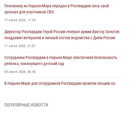
Пенсионер из Нарьян-Мара передал в Росгвардию весь свой
арсенал для участников СВО
17 июня 2026, 11:53
Директор Росгвардии Герой России генерал армии Виктор Золотов
поздравил ветеранов и личный состав ведомства с Днём России
11 июня 2026, 21:01
Сотрудники Росгвардии в Нарьян-Маре обеспечили безопасность
ребенка, покинувшего детский сад
09 июня 2026, 06:40
В Нарьян-Маре для сотрудников Росгвардии провели лекцию ко
Дню семьи, любви и верности
08 июня 2026, 09:39
4
ПОПУЛЯРНЫЕ НОВОСТИ
В Нарьян-Маре сотрудники Росгвардии 26 раз выезжали на помощь
жителям за неделю
03 июня 2026, 09:05