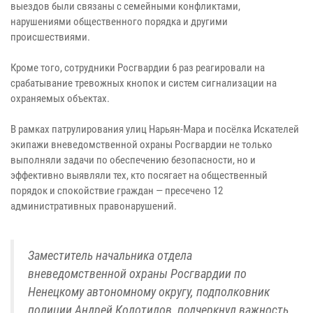
выездов были связаны с семейными конфликтами,
нарушениями общественного порядка и другими
происшествиями.
Кроме того, сотрудники Росгвардии 6 раз реагировали на
срабатывание тревожных кнопок и систем сигнализации на
охраняемых объектах.
В рамках патрулирования улиц Нарьян-Мара и посёлка Искателей
экипажи вневедомственной охраны Росгвардии не только
выполняли задачи по обеспечению безопасности, но и
эффективно выявляли тех, кто посягает на общественный
порядок и спокойствие граждан — пресечено 12
административных правонарушений.
Заместитель начальника отдела
вневедомственной охраны Росгвардии по
Ненецкому автономному округу, подполковник
полиции Андрей Колотилов, подчеркнул важность