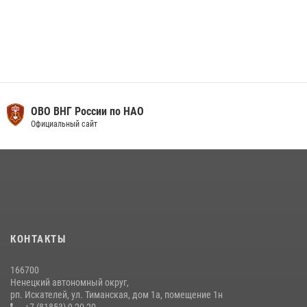
ОВО ВНГ России по НАО
Официальный сайт
КОНТАКТЫ
166700
Ненецкий автономный округ,
рп. Искателей, ул. Тиманская, дом 1а, помещение 1н
+7 (81853) 9-20-20