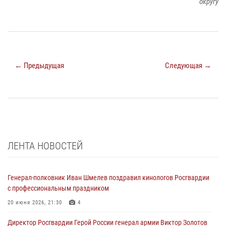
округу
← Предыдущая
Следующая →
ЛЕНТА НОВОСТЕЙ
Генерал-полковник Иван Шмелев поздравил кинологов Росгвардии
с профессиональным праздником
20 июня 2026, 21:30
4
Директор Росгвардии Герой России генерал армии Виктор Золотов