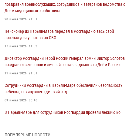
поздравил военнослужащих, сотрудников и ветеранов ведомства с
Днём медицинского работника
20 июня 2026, 21:01
Пенсионер из Нарьян-Мара передал в Росгвардию весь свой
арсенал для участников СВО
17 июня 2026, 11:53
Директор Росгвардии Герой России генерал армии Виктор Золотов
поздравил ветеранов и личный состав ведомства с Днём России
11 июня 2026, 21:01
Сотрудники Росгвардии в Нарьян-Маре обеспечили безопасность
ребенка, покинувшего детский сад
09 июня 2026, 06:40
В Нарьян-Маре для сотрудников Росгвардии провели лекцию ко
Дню семьи, любви и верности
08 июня 2026, 09:39
4
ПОПУЛЯРНЫЕ НОВОСТИ