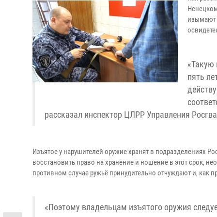
Ненецком
изымают 
освидете
«Такую 
пять ле
действу
соответ
рассказал инспектор ЦЛРР Управления Росгва
Изъятое у нарушителей оружие хранят в подразделениях Ро
восстановить право на хранение и ношение в этот срок, не
противном случае ружьё принудительно отчуждают и, как п
«Поэтому владельцам изъятого оружия следуе