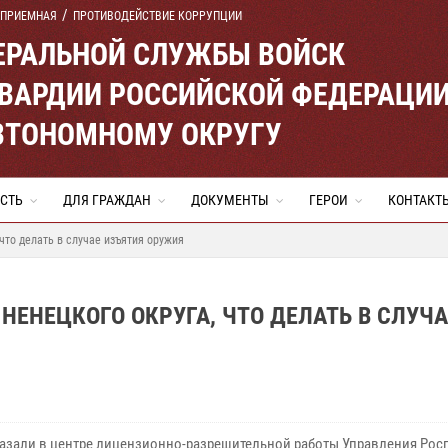
 ПРИЕМНАЯ
ПРОТИВОДЕЙСТВИЕ КОРРУПЦИИ
ЕРАЛЬНОЙ СЛУЖБЫ ВОЙСК
ВАРДИИ РОССИЙСКОЙ ФЕДЕРАЦИ
ВТОНОМНОМУ ОКРУГУ
СТЬ
ДЛЯ ГРАЖДАН
ДОКУМЕНТЫ
ГЕРОИ
КОНТАКТ
что делать в случае изъятия оружия
НЕНЕЦКОГО ОКРУГА, ЧТО ДЕЛАТЬ В СЛУЧА
казали в центре лицензионно-разрешительной работы Управления Рос