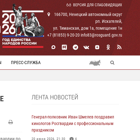
ВЕРСИЯ ДЛЯ СЛАБОВИДЯЩИХ
166700, Ненецкий автономный округ
рп. Искателей,
И
ул. Тиманская, дом 1а, помещение 1н
+7 (81853) 9-20-20 info83@rosguard.gov.ru
Ы
ПРЕСС-СЛУЖБА
ЛЕНТА НОВОСТЕЙ
Е
Генерал-полковник Иван Шмелев поздравил
кинологов Росгвардии с профессиональным
праздником
гвардии по
20 июня 2026, 21:30
4