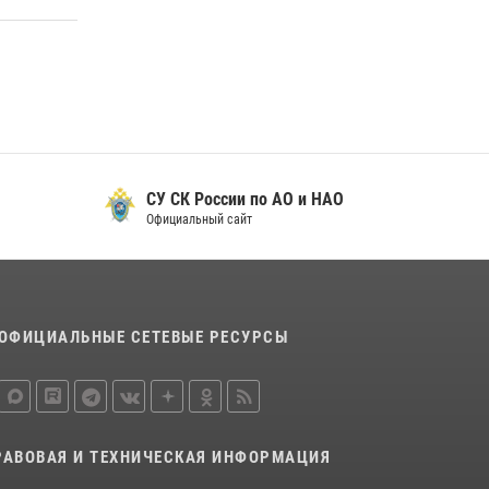
29 мая 2026, 13:42
Сотрудники Росгвардии приняли участие в
открытии ФОК в поселке Искателей и
сыграли вничью с легендами «Спартака»
29 мая 2026, 07:59
1
СУ СК России по АО и НАО
Официальный сайт
ОФИЦИАЛЬНЫЕ СЕТЕВЫЕ РЕСУРСЫ
РАВОВАЯ И ТЕХНИЧЕСКАЯ ИНФОРМАЦИЯ