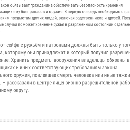
закон обязывает гражданина обеспечивать безопасность хранения
жащих ему боеприпасов и оружия. В первую очередь необходимо огр
 таким предметам других людей, включая родственников и друзей. Пре
ые случаи поможет хранение ружья в разряженном состоянии отдельн
.
от сейфа с ружьём и патронами должны быть только у тог
а, которому они принадлежат и который получил разреше
ение. Хранить предметы вооружения владельцы обязаны в
ящиках и иных соответствующих требованиям закона
льного оружия, повлекшее смерть человека или иные тяжки
 – рассказали в центре лицензионно-разрешительной раб
ному округу.