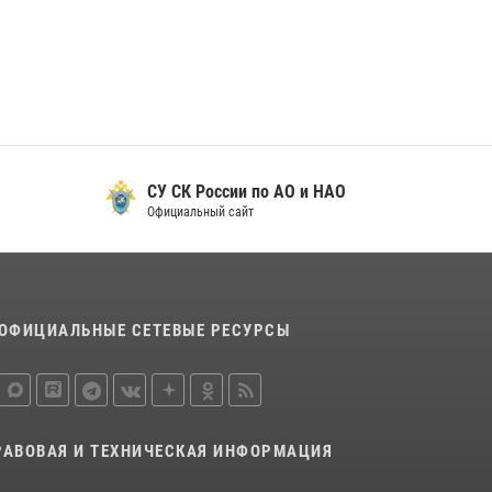
29 мая 2026, 13:42
Сотрудники Росгвардии приняли участие в
открытии ФОК в поселке Искателей и
сыграли вничью с легендами «Спартака»
29 мая 2026, 07:59
1
СУ СК России по АО и НАО
Официальный сайт
ОФИЦИАЛЬНЫЕ СЕТЕВЫЕ РЕСУРСЫ
РАВОВАЯ И ТЕХНИЧЕСКАЯ ИНФОРМАЦИЯ