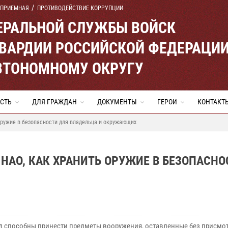
 ПРИЕМНАЯ
ПРОТИВОДЕЙСТВИЕ КОРРУПЦИИ
ЕРАЛЬНОЙ СЛУЖБЫ ВОЙСК
ВАРДИИ РОССИЙСКОЙ ФЕДЕРАЦИ
ВТОНОМНОМУ ОКРУГУ
СТЬ
ДЛЯ ГРАЖДАН
ДОКУМЕНТЫ
ГЕРОИ
КОНТАКТ
оружие в безопасности для владельца и окружающих
НАО, КАК ХРАНИТЬ ОРУЖИЕ В БЕЗОПАСНО
д способны принести предметы вооружения, оставленные без присмот