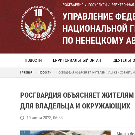
РОСГВАРДИЯ
ГОСУСЛУГИ
ЭЛЕКТРОННАЯ
УПРАВЛЕНИЕ ФЕД
НАЦИОНАЛЬНОЙ Г
ПО НЕНЕЦКОМУ А
НОВОСТИ
ТЕРРИТОРИАЛЬНЫЙ ОРГАН
ДЕЯТЕЛЬНО
Главная
Новости
Росгвардия объясняет жителям НАО, как хранить 
РОСГВАРДИЯ ОБЪЯСНЯЕТ ЖИТЕЛЯМ 
ДЛЯ ВЛАДЕЛЬЦА И ОКРУЖАЮЩИХ
19 июля 2023, 06:33
Много бе