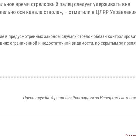
тальное время стрелковый палец следует удерживать вне
лельно оси канала ствола», – отметили в ЦЛРР Управлени
ие в предусмотренных законом случаях стрелок обязан контролирова
словиях ограниченной и недостаточной видимости, по скрытым за преп
Пресс-служба Управления Росгвардии по Ненецкому автоном