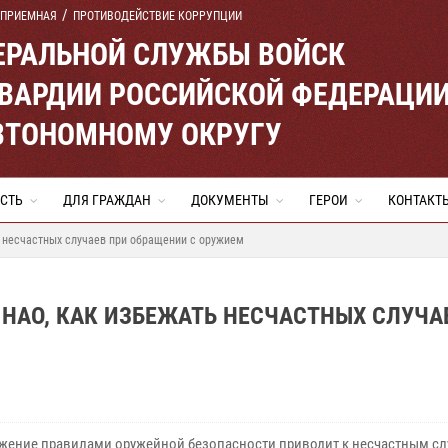
 ПРИЕМНАЯ
ПРОТИВОДЕЙСТВИЕ КОРРУПЦИИ
ЕРАЛЬНОЙ СЛУЖБЫ ВОЙСК
ВАРДИИ РОССИЙСКОЙ ФЕДЕРАЦИ
ВТОНОМНОМУ ОКРУГУ
СТЬ
ДЛЯ ГРАЖДАН
ДОКУМЕНТЫ
ГЕРОИ
КОНТАКТ
ь несчастных случаев при обращении с оружием
НАО, КАК ИЗБЕЖАТЬ НЕСЧАСТНЫХ СЛУЧА
жение правилами оружейной безопасности приводит к несчастным сл