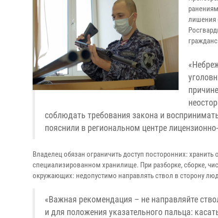
ранениям
лишения 
Росгвард
гражданс
«Небреж
уголовн
причине
неостор
соблюдать требования закона и воспринимать 
пояснили в региональном центре лицензионно
Владелец обязан ограничить доступ посторонних: хранить 
специализированном хранилище. При разборке, сборке, чи
окружающих: недопустимо направлять ствол в сторону люд
«Важная рекомендация – не направляйте ствол
и для положения указательного пальца: касат