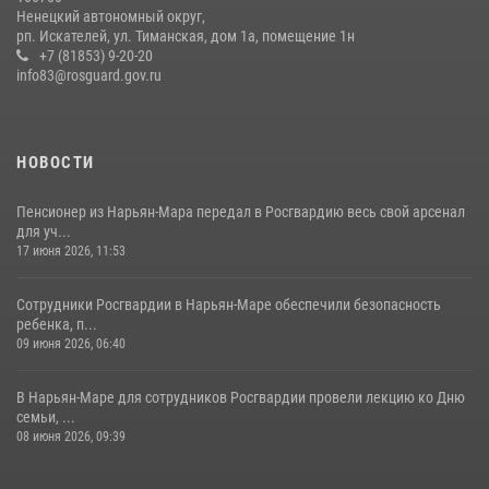
Ненецкий автономный округ,
рп. Искателей, ул. Тиманская, дом 1а, помещение 1н
+7 (81853) 9-20-20
info83@rosguard.gov.ru
НОВОСТИ
Пенсионер из Нарьян-Мара передал в Росгвардию весь свой арсенал
для уч...
17 июня 2026, 11:53
Сотрудники Росгвардии в Нарьян-Маре обеспечили безопасность
ребенка, п...
09 июня 2026, 06:40
В Нарьян-Маре для сотрудников Росгвардии провели лекцию ко Дню
семьи, ...
08 июня 2026, 09:39