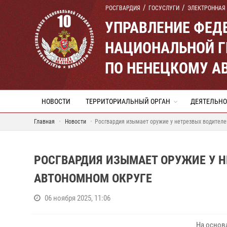
РОСГВАРДИЯ
ГОСУСЛУГИ
ЭЛЕКТРОННАЯ
УПРАВЛЕНИЕ ФЕД
НАЦИОНАЛЬНОЙ Г
ПО НЕНЕЦКОМУ А
НОВОСТИ
ТЕРРИТОРИАЛЬНЫЙ ОРГАН
ДЕЯТЕЛЬНО
Главная
Новости
Росгвардия изымает оружие у нетрезвых водителе
РОСГВАРДИЯ ИЗЫМАЕТ ОРУЖИЕ У Н
АВТОНОМНОМ ОКРУГЕ
06 ноября 2025, 11:06
На основ