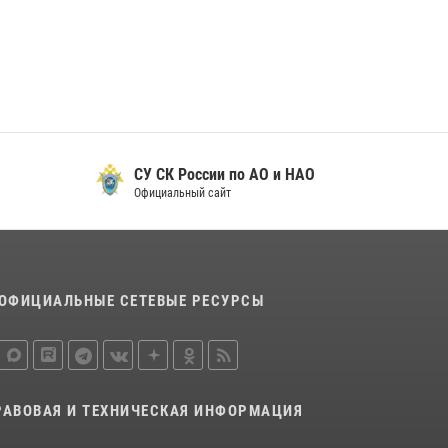
29 мая 2026, 13:42
Сотрудники Росгвардии приняли участие в
открытии ФОК в поселке Искателей и
сыграли вничью с легендами «Спартака»
29 мая 2026, 07:59
1
СУ СК России по АО и НАО
Официальный сайт
ОФИЦИАЛЬНЫЕ СЕТЕВЫЕ РЕСУРСЫ
РАВОВАЯ И ТЕХНИЧЕСКАЯ ИНФОРМАЦИЯ