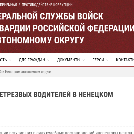
 ПРИЕМНАЯ
ПРОТИВОДЕЙСТВИЕ КОРРУПЦИИ
ЕРАЛЬНОЙ СЛУЖБЫ ВОЙСК
ВАРДИИ РОССИЙСКОЙ ФЕДЕРАЦИ
ВТОНОМНОМУ ОКРУГУ
СТЬ
ДЛЯ ГРАЖДАН
ДОКУМЕНТЫ
ГЕРОИ
КОНТАКТ
й в Ненецком автономном округе
ЕТРЕЗВЫХ ВОДИТЕЛЕЙ В НЕНЕЦКОМ
ании вступивших в силу судебных постановлений инспекторы центра