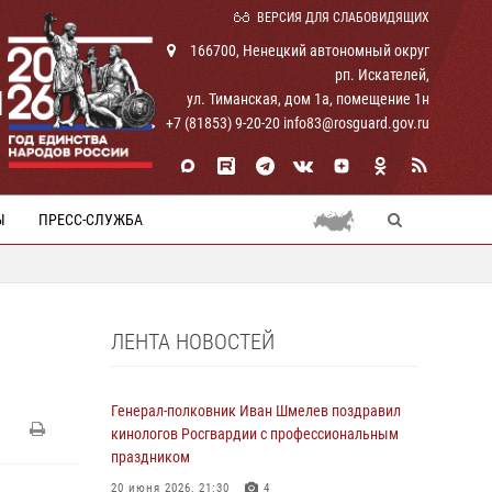
ВЕРСИЯ ДЛЯ СЛАБОВИДЯЩИХ
166700, Ненецкий автономный округ
рп. Искателей,
И
ул. Тиманская, дом 1а, помещение 1н
+7 (81853) 9-20-20 info83@rosguard.gov.ru
Ы
ПРЕСС-СЛУЖБА
ЛЕНТА НОВОСТЕЙ
Генерал-полковник Иван Шмелев поздравил
кинологов Росгвардии с профессиональным
праздником
20 июня 2026, 21:30
4