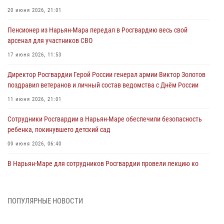
20 июня 2026, 21:01
Пенсионер из Нарьян-Мара передал в Росгвардию весь свой
арсенал для участников СВО
17 июня 2026, 11:53
Директор Росгвардии Герой России генерал армии Виктор Золотов
поздравил ветеранов и личный состав ведомства с Днём России
11 июня 2026, 21:01
Сотрудники Росгвардии в Нарьян-Маре обеспечили безопасность
ребенка, покинувшего детский сад
09 июня 2026, 06:40
В Нарьян-Маре для сотрудников Росгвардии провели лекцию ко
Дню семьи, любви и верности
08 июня 2026, 09:39
4
ПОПУЛЯРНЫЕ НОВОСТИ
В Нарьян-Маре сотрудники Росгвардии 26 раз выезжали на помощь
жителям за неделю