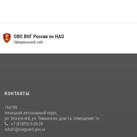
ОВО ВНГ России по НАО
Официальный сайт
КОНТАКТЫ
166700
Ненецкий автономный округ,
рп. Искателей, ул. Тиманская, дом 1а, помещение 1н
+7 (81853) 9-20-20
info83@rosguard.gov.ru