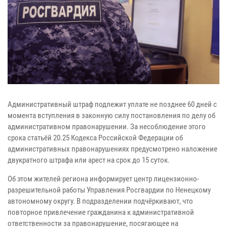
Административный штраф подлежит уплате не позднее 60 дней с
момента вступления в законную силу постановления по делу об
административном правонарушении. За несоблюдение этого
срока статьёй 20.25 Кодекса Российской Федерации об
административных правонарушениях предусмотрено наложение
двукратного штрафа или арест на срок до 15 суток.
Об этом жителей региона информирует центр лицензионно-
разрешительной работы Управления Росгвардии по Ненецкому
автономному округу. В подразделении подчёркивают, что
повторное привлечение гражданина к административной
ответственности за правонарушение, посягающее на