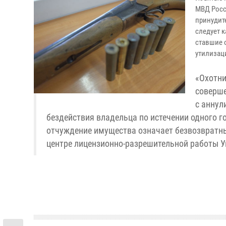
МВД Росс
принудит
следует к
ставшие 
утилизац
«Охотни
соверше
с аннул
бездействия владельца по истечении одного г
отчуждение имущества означает безвозвратны
центре лицензионно-разрешительной работы У