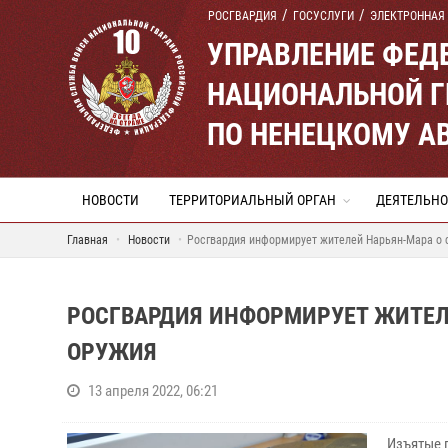
РОСГВАРДИЯ
ГОСУСЛУГИ
ЭЛЕКТРОННАЯ
УПРАВЛЕНИЕ ФЕД
НАЦИОНАЛЬНОЙ Г
ПО НЕНЕЦКОМУ А
НОВОСТИ
ТЕРРИТОРИАЛЬНЫЙ ОРГАН
ДЕЯТЕЛЬНО
Главная
Новости
Росгвардия информирует жителей Нарьян-Мара о с
РОСГВАРДИЯ ИНФОРМИРУЕТ ЖИТЕЛЕ
ОРУЖИЯ
13 апреля 2022, 06:21
Изъятые 