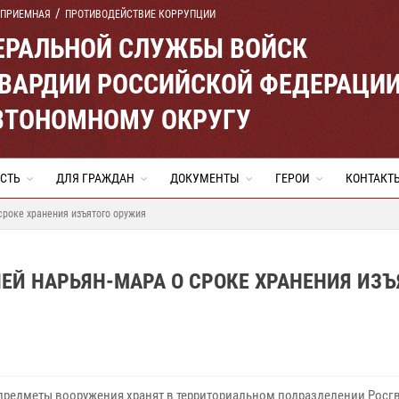
 ПРИЕМНАЯ
ПРОТИВОДЕЙСТВИЕ КОРРУПЦИИ
ЕРАЛЬНОЙ СЛУЖБЫ ВОЙСК
ВАРДИИ РОССИЙСКОЙ ФЕДЕРАЦИ
ВТОНОМНОМУ ОКРУГУ
СТЬ
ДЛЯ ГРАЖДАН
ДОКУМЕНТЫ
ГЕРОИ
КОНТАКТ
роке хранения изъятого оружия
Й НАРЬЯН-МАРА О СРОКЕ ХРАНЕНИЯ ИЗЪ
предметы вооружения хранят в территориальном подразделении Росг