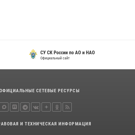
29 мая 2026, 13:42
Сотрудники Росгвардии приняли участие в
открытии ФОК в поселке Искателей и
сыграли вничью с легендами «Спартака»
29 мая 2026, 07:59
1
СУ СК России по АО и НАО
Официальный сайт
ОФИЦИАЛЬНЫЕ СЕТЕВЫЕ РЕСУРСЫ
РАВОВАЯ И ТЕХНИЧЕСКАЯ ИНФОРМАЦИЯ