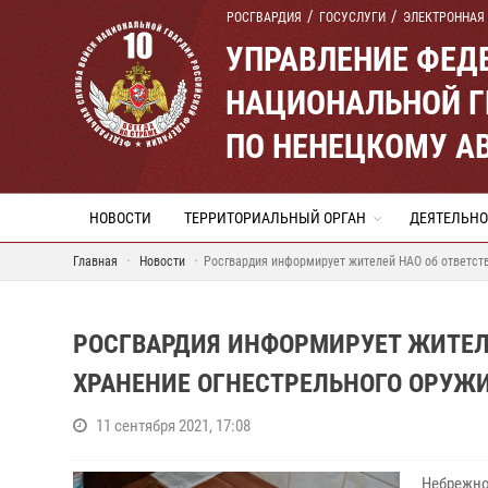
РОСГВАРДИЯ
ГОСУСЛУГИ
ЭЛЕКТРОННАЯ
УПРАВЛЕНИЕ ФЕД
НАЦИОНАЛЬНОЙ Г
ПО НЕНЕЦКОМУ А
НОВОСТИ
ТЕРРИТОРИАЛЬНЫЙ ОРГАН
ДЕЯТЕЛЬНО
Главная
Новости
Росгвардия информирует жителей НАО об ответств
РОСГВАРДИЯ ИНФОРМИРУЕТ ЖИТЕЛЕ
ХРАНЕНИЕ ОГНЕСТРЕЛЬНОГО ОРУЖ
11 сентября 2021, 17:08
Небрежно