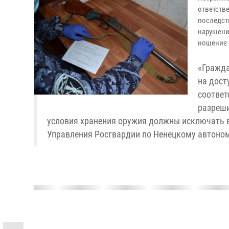
ответств
последст
нарушени
ношение 
«Гражда
на дост
соответ
разреши
условия хранения оружия должны исключать в
Управления Росгвардии по Ненецкому автоном