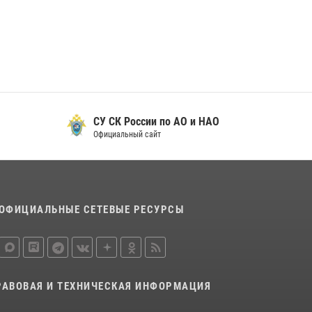
29 мая 2026, 13:42
Сотрудники Росгвардии приняли участие в
открытии ФОК в поселке Искателей и
сыграли вничью с легендами «Спартака»
29 мая 2026, 07:59
1
СУ СК России по АО и НАО
Официальный сайт
ОФИЦИАЛЬНЫЕ СЕТЕВЫЕ РЕСУРСЫ
РАВОВАЯ И ТЕХНИЧЕСКАЯ ИНФОРМАЦИЯ