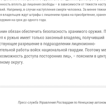
енность вплоть до лишения свободы – в зависимости от тяжести нас
вий. Например, в случае наступления смерти человека. За менее тяжк
я владельцев ждут штрафы с лишением права на приобретение, хране
оружия на срок до одного года.
нин обязан обеспечить безопасность хранимого оружия. 
уп к ружью имеет только законный владелец, получивший
ствующее разрешение в подразделении лицензионно-
тельной работы войск национальной гвардии. Поэтому ме
озможность доступа посторонних лиц», – пояснили в цент
ному округу.
Пресс-служба Управления Росгвардии по Ненецкому автоном