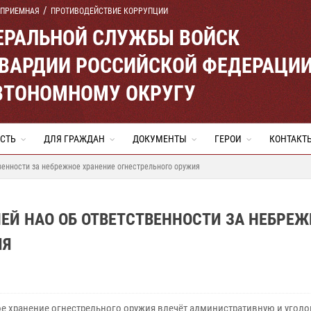
 ПРИЕМНАЯ
ПРОТИВОДЕЙСТВИЕ КОРРУПЦИИ
ЕРАЛЬНОЙ СЛУЖБЫ ВОЙСК
ВАРДИИ РОССИЙСКОЙ ФЕДЕРАЦИ
ВТОНОМНОМУ ОКРУГУ
СТЬ
ДЛЯ ГРАЖДАН
ДОКУМЕНТЫ
ГЕРОИ
КОНТАКТ
енности за небрежное хранение огнестрельного оружия
Й НАО ОБ ОТВЕТСТВЕННОСТИ ЗА НЕБРЕЖ
ИЯ
е хранение огнестрельного оружия влечёт административную и угол