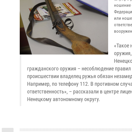
ношение 
Федераци
или ноше
ответств
вооружен
«Такое 
оружия,
Ненецко
гражданского оружия – несоблюдение правил 
происшествии владелец ружья обязан незамедл
Например, по телефону 112. В противном слу
ответственность», – рассказали в центре лиц
Ненецкому автономному округу.