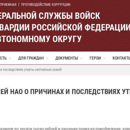
 ПРИЕМНАЯ
ПРОТИВОДЕЙСТВИЕ КОРРУПЦИИ
ЕРАЛЬНОЙ СЛУЖБЫ ВОЙСК
ВАРДИИ РОССИЙСКОЙ ФЕДЕРАЦИ
ВТОНОМНОМУ ОКРУГУ
СТЬ
ДЛЯ ГРАЖДАН
ДОКУМЕНТЫ
ГЕРОИ
КОНТАКТ
и последствиях утраты охотничьих ружей
ЕЙ НАО О ПРИЧИНАХ И ПОСЛЕДСТВИЯХ У
азмере до десяти тысяч рублей и лишение права на приобретение, хра