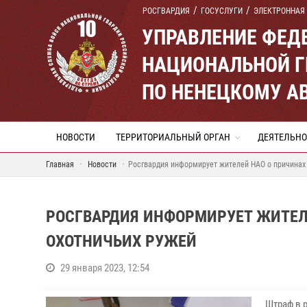
РОСГВАРДИЯ
ГОСУСЛУГИ
ЭЛЕКТРОННАЯ
УПРАВЛЕНИЕ ФЕД
НАЦИОНАЛЬНОЙ Г
ПО НЕНЕЦКОМУ А
НОВОСТИ
ТЕРРИТОРИАЛЬНЫЙ ОРГАН
ДЕЯТЕЛЬНО
Главная
Новости
Росгвардия информирует жителей НАО о причинах 
РОСГВАРДИЯ ИНФОРМИРУЕТ ЖИТЕЛ
ОХОТНИЧЬИХ РУЖЕЙ
29 января 2023, 12:54
Штраф в р