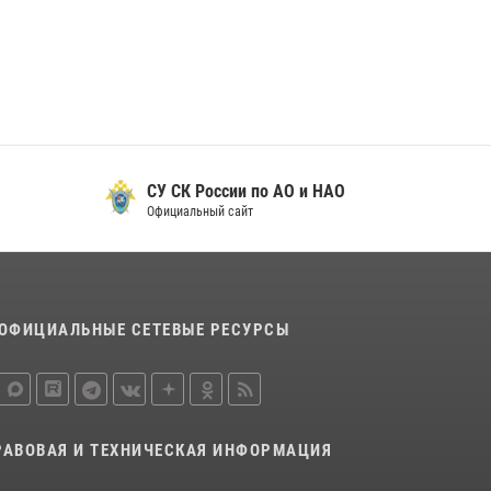
29 мая 2026, 13:42
Сотрудники Росгвардии приняли участие в
открытии ФОК в поселке Искателей и
сыграли вничью с легендами «Спартака»
29 мая 2026, 07:59
1
СУ СК России по АО и НАО
Официальный сайт
ОФИЦИАЛЬНЫЕ СЕТЕВЫЕ РЕСУРСЫ
РАВОВАЯ И ТЕХНИЧЕСКАЯ ИНФОРМАЦИЯ