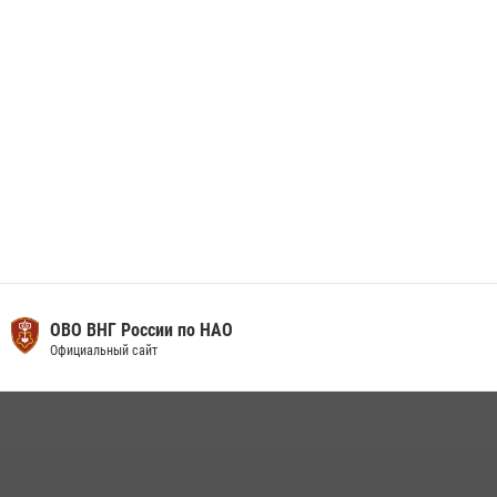
29 мая 2026, 07:59
1
ОВО ВНГ России по НАО
Официальный сайт