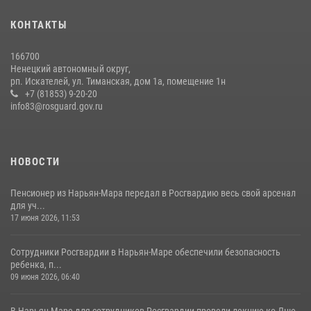
КОНТАКТЫ
166700
Ненецкий автономный округ,
рп. Искателей, ул. Тиманская, дом 1а, помещение 1н
+7 (81853) 9-20-20
info83@rosguard.gov.ru
НОВОСТИ
Пенсионер из Нарьян-Мара передал в Росгвардию весь свой арсенал
для уч...
17 июня 2026, 11:53
Сотрудники Росгвардии в Нарьян-Маре обеспечили безопасность
ребенка, п...
09 июня 2026, 06:40
В Нарьян-Маре для сотрудников Росгвардии провели лекцию ко Дню