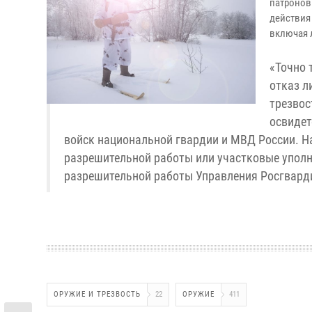
патронов
действия
включая 
«Точно 
отказ л
трезвос
освидет
войск национальной гвардии и МВД России. Н
разрешительной работы или участковые уполн
разрешительной работы Управления Росгвард
ОРУЖИЕ И ТРЕЗВОСТЬ
22
ОРУЖИЕ
411