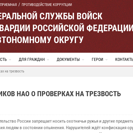
 ПРИЕМНАЯ
ПРОТИВОДЕЙСТВИЕ КОРРУПЦИИ
ЕРАЛЬНОЙ СЛУЖБЫ ВОЙСК
ВАРДИИ РОССИЙСКОЙ ФЕДЕРАЦИ
ВТОНОМНОМУ ОКРУГУ
СТЬ
ДЛЯ ГРАЖДАН
ДОКУМЕНТЫ
ГЕРОИ
КОНТАКТ
ах на трезвость
КОВ НАО О ПРОВЕРКАХ НА ТРЕЗВОСТЬ
тельство России запрещает носить охотничьи ружья и другие предмет
ия людям в состоянии опьянения. Нарушителей ждёт конфискация ор