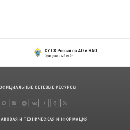
29 мая 2026, 13:42
Сотрудники Росгвардии приняли участие в
открытии ФОК в поселке Искателей и
сыграли вничью с легендами «Спартака»
29 мая 2026, 07:59
1
СУ СК России по АО и НАО
Официальный сайт
ОФИЦИАЛЬНЫЕ СЕТЕВЫЕ РЕСУРСЫ
РАВОВАЯ И ТЕХНИЧЕСКАЯ ИНФОРМАЦИЯ