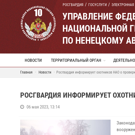
РОСГВАРДИЯ
ГОСУСЛУГИ
ЭЛЕКТРОННАЯ
УПРАВЛЕНИЕ ФЕД
НАЦИОНАЛЬНОЙ Г
ПО НЕНЕЦКОМУ А
НОВОСТИ
ТЕРРИТОРИАЛЬНЫЙ ОРГАН
ДЕЯТЕЛЬНО
Главная
Новости
Росгвардия информирует охотников НАО о проверк
РОСГВАРДИЯ ИНФОРМИРУЕТ ОХОТНИ
06 мая 2023, 13:14
Законода
вооружен