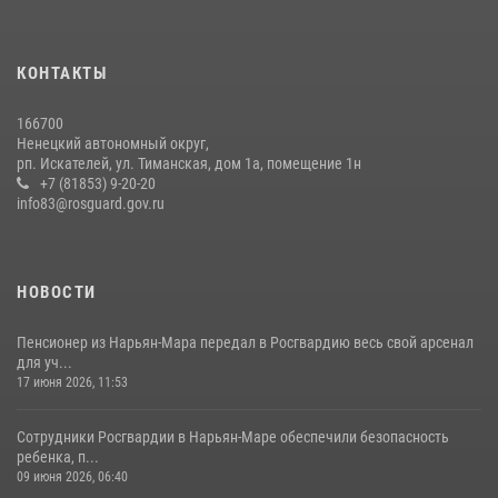
КОНТАКТЫ
166700
Ненецкий автономный округ,
рп. Искателей, ул. Тиманская, дом 1а, помещение 1н
+7 (81853) 9-20-20
info83@rosguard.gov.ru
НОВОСТИ
Пенсионер из Нарьян-Мара передал в Росгвардию весь свой арсенал
для уч...
17 июня 2026, 11:53
Сотрудники Росгвардии в Нарьян-Маре обеспечили безопасность
ребенка, п...
09 июня 2026, 06:40