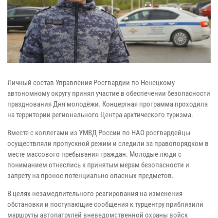
Личный состав Управления Росгвардии по Ненецкому
автономному округу принял участие в обеспечении безопасности
празднования Дня молодёжи. Концертная программа проходила
на территории регионального Центра арктического туризма.
Вместе с коллегами из УМВД России по НАО росгвардейцы
осуществляли пропускной режим и следили за правопорядком в
месте массового пребывания граждан. Молодые люди с
пониманием отнеслись к принятым мерам безопасности и
запрету на пронос потенциально опасных предметов.
В целях незамедлительного реагирования на изменения
обстановки и поступающие сообщения к турцентру приблизили
маршруты автопатрулей вневедомственной охраны войск