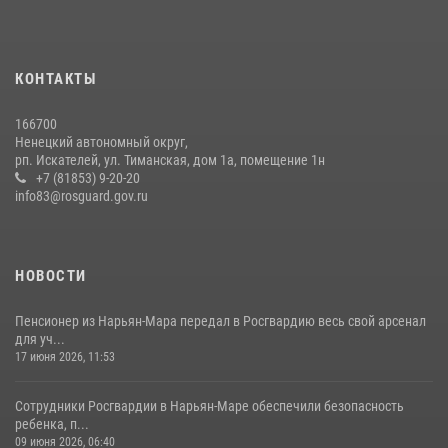
КОНТАКТЫ
166700
Ненецкий автономный округ,
рп. Искателей, ул. Тиманская, дом 1а, помещение 1н
+7 (81853) 9-20-20
info83@rosguard.gov.ru
НОВОСТИ
Пенсионер из Нарьян-Мара передал в Росгвардию весь свой арсенал
для уч...
17 июня 2026, 11:53
Сотрудники Росгвардии в Нарьян-Маре обеспечили безопасность
ребенка, п...
09 июня 2026, 06:40