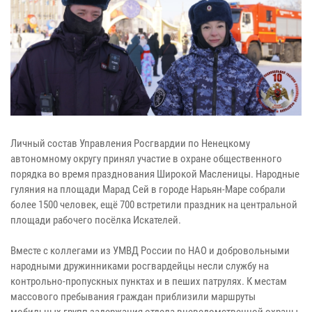
Личный состав Управления Росгвардии по Ненецкому
автономному округу принял участие в охране общественного
порядка во время празднования Широкой Масленицы. Народные
гуляния на площади Марад Сей в городе Нарьян-Маре собрали
более 1500 человек, ещё 700 встретили праздник на центральной
площади рабочего посёлка Искателей.
Вместе с коллегами из УМВД России по НАО и добровольными
народными дружинниками росгвардейцы несли службу на
контрольно-пропускных пунктах и в пеших патрулях. К местам
массового пребывания граждан приблизили маршруты