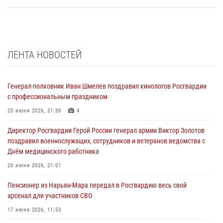
ЛЕНТА НОВОСТЕЙ
Генерал-полковник Иван Шмелев поздравил кинологов Росгвардии
с профессиональным праздником
20 июня 2026, 21:30
4
Директор Росгвардии Герой России генерал армии Виктор Золотов
поздравил военнослужащих, сотрудников и ветеранов ведомства с
Днём медицинского работника
20 июня 2026, 21:01
Пенсионер из Нарьян-Мара передал в Росгвардию весь свой
арсенал для участников СВО
17 июня 2026, 11:53