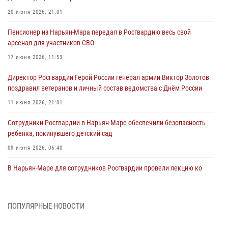
20 июня 2026, 21:01
Пенсионер из Нарьян-Мара передал в Росгвардию весь свой
арсенал для участников СВО
17 июня 2026, 11:53
Директор Росгвардии Герой России генерал армии Виктор Золотов
поздравил ветеранов и личный состав ведомства с Днём России
11 июня 2026, 21:01
Сотрудники Росгвардии в Нарьян-Маре обеспечили безопасность
ребенка, покинувшего детский сад
09 июня 2026, 06:40
В Нарьян-Маре для сотрудников Росгвардии провели лекцию ко
Дню семьи, любви и верности
08 июня 2026, 09:39
4
ПОПУЛЯРНЫЕ НОВОСТИ
В Нарьян-Маре сотрудники Росгвардии 26 раз выезжали на помощь
жителям за неделю