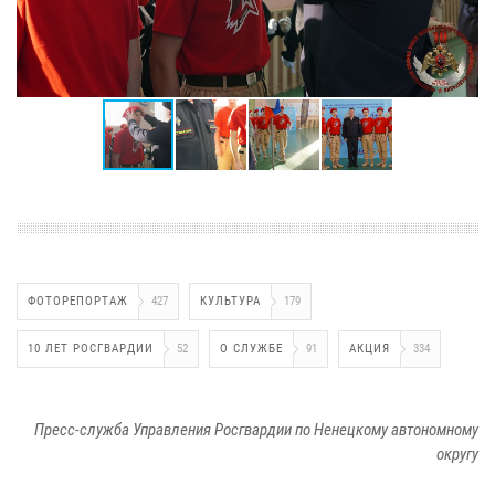
ФОТОРЕПОРТАЖ
427
КУЛЬТУРА
179
10 ЛЕТ РОСГВАРДИИ
52
О СЛУЖБЕ
91
АКЦИЯ
334
Пресс-служба Управления Росгвардии по Ненецкому автономному
округу