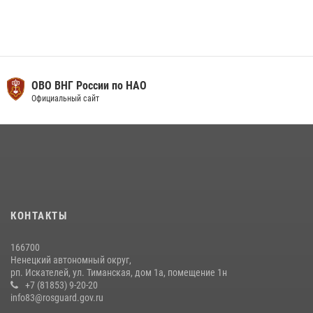
ОВО ВНГ России по НАО
Официальный сайт
КОНТАКТЫ
166700
Ненецкий автономный округ,
рп. Искателей, ул. Тиманская, дом 1а, помещение 1н
+7 (81853) 9-20-20
info83@rosguard.gov.ru