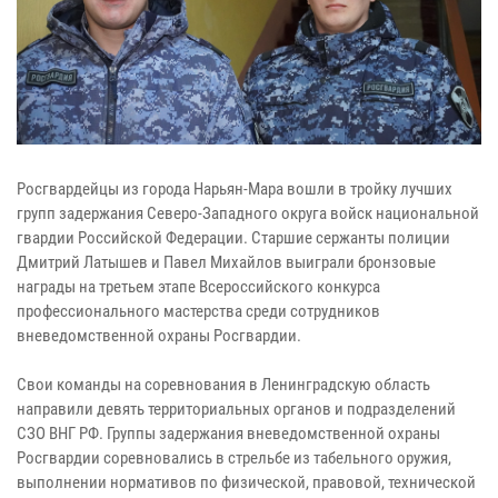
Росгвардейцы из города Нарьян-Мара вошли в тройку лучших
групп задержания Северо-Западного округа войск национальной
гвардии Российской Федерации. Старшие сержанты полиции
Дмитрий Латышев и Павел Михайлов выиграли бронзовые
награды на третьем этапе Всероссийского конкурса
профессионального мастерства среди сотрудников
вневедомственной охраны Росгвардии.
Свои команды на соревнования в Ленинградскую область
направили девять территориальных органов и подразделений
СЗО ВНГ РФ. Группы задержания вневедомственной охраны
Росгвардии соревновались в стрельбе из табельного оружия,
выполнении нормативов по физической, правовой, технической