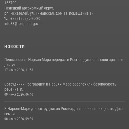
166700
Ненецкий автономный округ,
рп. Искателей, ул. Тиманская, дом 1а, помещение 1н
+7 (81853) 9-20-20
info83@rosguard.gov.ru
НОВОСТИ
Пенсионер из Нарьян-Мара передал в Росгвардию весь свой арсенал
для уч...
17 июня 2026, 11:53
Сотрудники Росгвардии в Нарьян-Маре обеспечили безопасность
ребенка, п...
09 июня 2026, 06:40
В Нарьян-Маре для сотрудников Росгвардии провели лекцию ко Дню
семьи, ...
08 июня 2026, 09:39