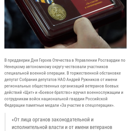
В преддверии Дня Героев Отечества в Управлении Росгвардии по
Ненецкому автономному округу чествовали участников
специальной военной операции. В торжественной обстановке
депутат Собрания депутатов НАО Андрей Ружников от имени
региональных общественных организаций ветеранов боевых
действий «Щит» и «Боевое братство» вручил военнослужащим и
сотрудникам войск национальной гвардии Российской
Федерации памятные медали «За участие в спецоперации».
«От лица органов законодательной и
исполнительной власти и от имени ветеранов