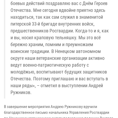
боевых действий поздравляю вас с Днём Героев
Отечества. Мне сегодня вдвойне приятно здесь
находиться, так как сам служил в знаменитой
питерской 33-й бригаде внутренних войск,
предшественников Росгвардии. Когда-то и я, как
и вы, носил краповую тельняшку. Мы это всё
бережно храним, помним и преумножаем
воинские традиции. В Ненецком автономном
округе наши ветеранские организации активно
ведут военно-патриотическую работу с
молодёжью, воспитывают будущих защитников
Отечества. Поэтому приглашаю и вас вступать в
наши ряды», – отметил в выступлении Андрей
Ружников.
В завершение мероприятия Андрею Ружникову вручили
благодарственное письмо начальника Управления Росгвардии