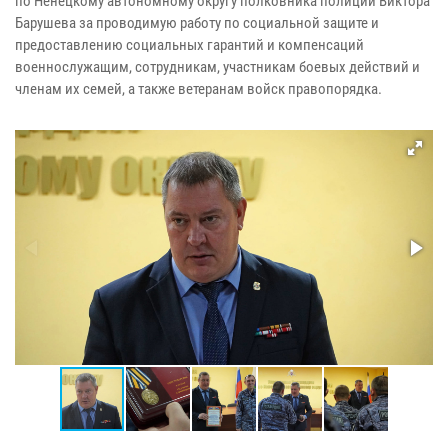
по Ненецкому автономному округу полковника полиции Виктора
Барушева за проводимую работу по социальной защите и
предоставлению социальных гарантий и компенсаций
военнослужащим, сотрудникам, участникам боевых действий и
членам их семей, а также ветеранам войск правопорядка.