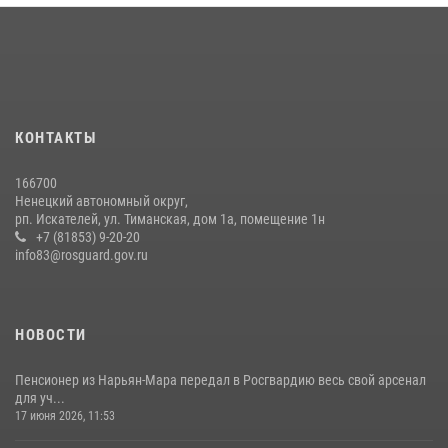
КОНТАКТЫ
166700
Ненецкий автономный округ,
рп. Искателей, ул. Тиманская, дом 1а, помещение 1н
+7 (81853) 9-20-20
info83@rosguard.gov.ru
НОВОСТИ
Пенсионер из Нарьян-Мара передал в Росгвардию весь свой арсенал
для уч...
17 июня 2026, 11:53