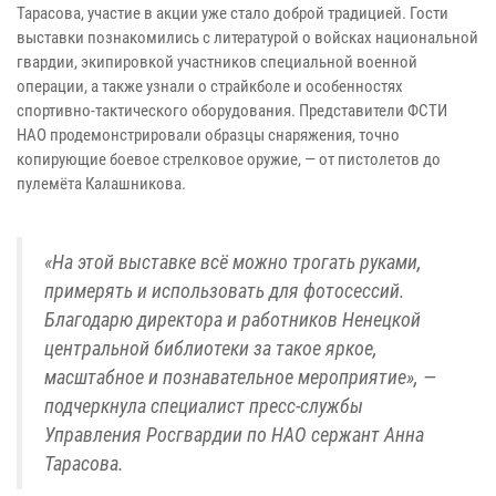
Тарасова, участие в акции уже стало доброй традицией. Гости
выставки познакомились с литературой о войсках национальной
гвардии, экипировкой участников специальной военной
операции, а также узнали о страйкболе и особенностях
спортивно-тактического оборудования. Представители ФСТИ
НАО продемонстрировали образцы снаряжения, точно
копирующие боевое стрелковое оружие, — от пистолетов до
пулемёта Калашникова.
«На этой выставке всё можно трогать руками,
примерять и использовать для фотосессий.
Благодарю директора и работников Ненецкой
центральной библиотеки за такое яркое,
масштабное и познавательное мероприятие», —
подчеркнула специалист пресс-службы
Управления Росгвардии по НАО сержант Анна
Тарасова.