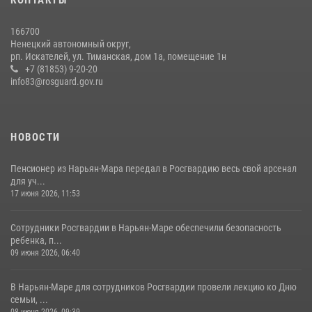
КОНТАКТЫ
166700
Ненецкий автономный округ,
рп. Искателей, ул. Тиманская, дом 1а, помещение 1н
+7 (81853) 9-20-20
info83@rosguard.gov.ru
НОВОСТИ
Пенсионер из Нарьян-Мара передал в Росгвардию весь свой арсенал
для уч...
17 июня 2026, 11:53
Сотрудники Росгвардии в Нарьян-Маре обеспечили безопасность
ребенка, п...
09 июня 2026, 06:40
В Нарьян-Маре для сотрудников Росгвардии провели лекцию ко Дню
семьи, ...