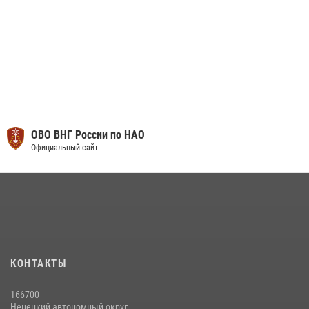
ОВО ВНГ России по НАО
Официальный сайт
КОНТАКТЫ
166700
Ненецкий автономный округ,