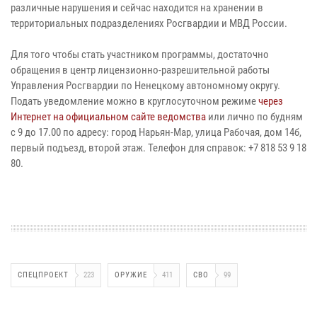
различные нарушения и сейчас находится на хранении в
территориальных подразделениях Росгвардии и МВД России.
Для того чтобы стать участником программы, достаточно
обращения в центр лицензионно-разрешительной работы
Управления Росгвардии по Ненецкому автономному округу.
Подать уведомление можно в круглосуточном режиме
через
Интернет на официальном сайте ведомства
или лично по будням
с 9 до 17.00 по адресу: город Нарьян-Мар, улица Рабочая, дом 14б,
первый подъезд, второй этаж. Телефон для справок: +7 818 53 9 18
80.
СПЕЦПРОЕКТ
223
ОРУЖИЕ
411
СВО
99