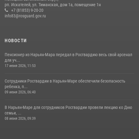
рп. Искателей, ул. Тиманская, дом 1а, помещение 1н
+7 (81853) 9-20-20
info83@rosguard.gov.ru
НОВОСТИ
Пенсионер из Нарьян-Мара передал в Росгвардию весь свой арсенал
для уч...
17 июня 2026, 11:53
Сотрудники Росгвардии в Нарьян-Маре обеспечили безопасность
ребенка, п...
09 июня 2026, 06:40
В Нарьян-Маре для сотрудников Росгвардии провели лекцию ко Дню
семьи, ...
08 июня 2026, 09:39