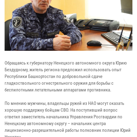
Обращаясь к губернатору Ненецкого автономного округа Юрию
Бездудному, житель региона предложил использовать опыт
Республики Башкортостан по добровольной сдаче
гладкоствольного огнестрельного оружия для борьбы с
беспилотными летательными аппаратами противника.
По мнению мужчины, владельцы ружей из НАО могут оказать
хорошую поддержку бойцам СВО. На поступивший вопрос
ответил заместитель начальника Управления Росгвардии по
Ненецкому автономному округу – начальник центра
лицензионно-разрешительной работы полковник полиции Юрий