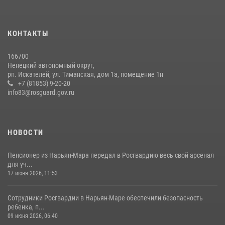
КОНТАКТЫ
166700
Ненецкий автономный округ,
рп. Искателей, ул. Тиманская, дом 1а, помещение 1н
+7 (81853) 9-20-20
info83@rosguard.gov.ru
НОВОСТИ
Пенсионер из Нарьян-Мара передал в Росгвардию весь свой арсенал
для уч...
17 июня 2026, 11:53
Сотрудники Росгвардии в Нарьян-Маре обеспечили безопасность
ребенка, п...
09 июня 2026, 06:40