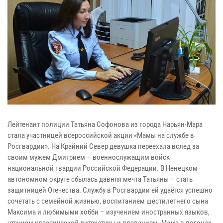
Лейтенант полиции Татьяна Софонова из города Нарьян-Мара
стала участницей всероссийской акции «Мамы на службе в
Росгвардии». На Крайний Север девушка переехала вслед за
своим мужем Дмитрием – военнослужащим войск
национальной гвардии Российской Федерации. В Ненецком
автономном округе сбылась давняя мечта Татьяны – стать
защитницей Отечества. Службу в Росгвардии ей удаётся успешно
сочетать с семейной жизнью, воспитанием шестилетнего сына
Максима и любимыми хобби – изучением иностранных языков,
чтением классической литературы и плаванием. Мама в погонах