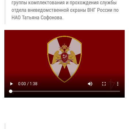
группы комплектования и прохождения службы
отдела вневедомственной охраны ВНГ России по
НАО Татьяна Софонова.