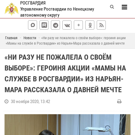
РОСГВАРДИЯ
Управление Росгвардии по Ненецкому
автономному округу
Главная
Новости
«Ни разу не пожалела о своём выборе»: героиня акции
«Мамы на службе в Росгвардии» из Нарьян-Мара рассказала о давней мечте
«НИ РАЗУ НЕ ПОЖАЛЕЛА О СВОЁМ
ВЫБОРЕ»: ГЕРОИНЯ АКЦИИ «МАМЫ НА
СЛУЖБЕ В РОСГВАРДИИ» ИЗ НАРЬЯН-
МАРА РАССКАЗАЛА О ДАВНЕЙ МЕЧТЕ
30 ноября 2020, 13:42