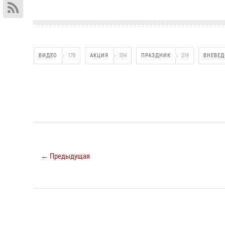
ВИДЕО
178
АКЦИЯ
334
ПРАЗДНИК
219
ВНЕВЕД
← Предыдущая