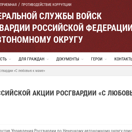
 ПРИЕМНАЯ
ПРОТИВОДЕЙСТВИЕ КОРРУПЦИИ
ЕРАЛЬНОЙ СЛУЖБЫ ВОЙСК
ВАРДИИ РОССИЙСКОЙ ФЕДЕРАЦИ
ВТОНОМНОМУ ОКРУГУ
СТЬ
ДЛЯ ГРАЖДАН
ДОКУМЕНТЫ
ГЕРОИ
КОНТАКТ
сгвардии «С любовью к маме»
ССИЙСКОЙ АКЦИИ РОСГВАРДИИ «С ЛЮБОВ
остав Управления Росгвардии по Ненецкому автономному округу при