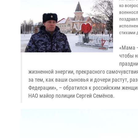
ко всеро
военносл
поздравл
исполнен
стихами 
«Мама –
чтобы н
праздни
жизненной энергии, прекрасного самочувствия
за тем, как ваши сыновья и дочери растут, 
Федерации», – обратился к российским женщи
НАО майор полиции Сергей Семёнов.