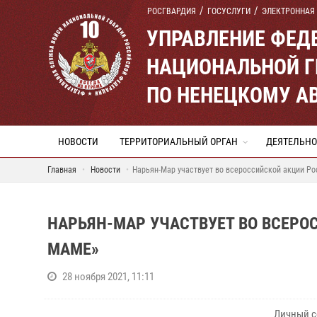
РОСГВАРДИЯ
ГОСУСЛУГИ
ЭЛЕКТРОННАЯ
УПРАВЛЕНИЕ ФЕД
НАЦИОНАЛЬНОЙ Г
ПО НЕНЕЦКОМУ А
НОВОСТИ
ТЕРРИТОРИАЛЬНЫЙ ОРГАН
ДЕЯТЕЛЬНО
Главная
Новости
Нарьян-Мар участвует во всероссийской акции Ро
НАРЬЯН-МАР УЧАСТВУЕТ ВО ВСЕРО
МАМЕ»
28 ноября 2021, 11:11
Личный с