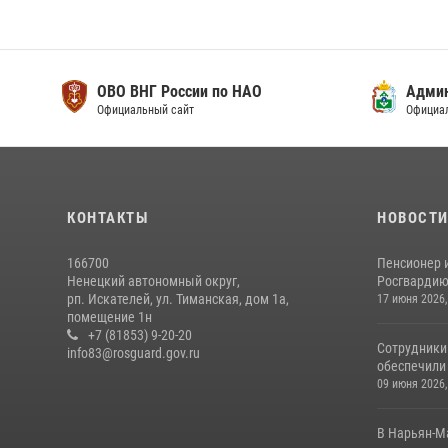
ОВО ВНГ России по НАО
Адми
Официальный сайт
Официа
КОНТАКТЫ
НОВОСТ
166700
Пенсионер 
Ненецкий автономный округ,
Росгвардию 
рп. Искателей, ул. Тиманская, дом 1а,
17 июня 2026,
помещение 1н
+7 (81853) 9-20-20
Сотрудники
info83@rosguard.gov.ru
обеспечили 
09 июня 2026,
В Нарьян-М