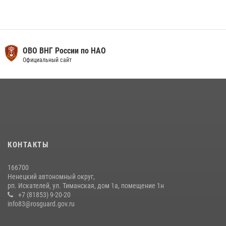
ОВО ВНГ России по НАО
Официальный сайт
КОНТАКТЫ
166700
Ненецкий автономный округ,
рп. Искателей, ул. Тиманская, дом 1а, помещение 1н
+7 (81853) 9-20-20
info83@rosguard.gov.ru