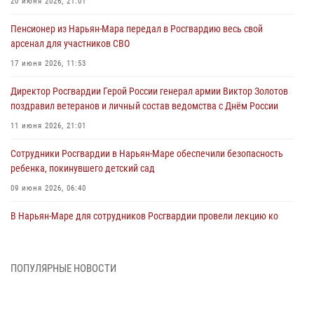
20 июня 2026, 21:01
Пенсионер из Нарьян-Мара передал в Росгвардию весь свой
арсенал для участников СВО
17 июня 2026, 11:53
Директор Росгвардии Герой России генерал армии Виктор Золотов
поздравил ветеранов и личный состав ведомства с Днём России
11 июня 2026, 21:01
Сотрудники Росгвардии в Нарьян-Маре обеспечили безопасность
ребенка, покинувшего детский сад
09 июня 2026, 06:40
В Нарьян-Маре для сотрудников Росгвардии провели лекцию ко
Дню семьи, любви и верности
08 июня 2026, 09:39
4
ПОПУЛЯРНЫЕ НОВОСТИ
В Нарьян-Маре сотрудники Росгвардии 26 раз выезжали на помощь
жителям за неделю
03 июня 2026, 09:05