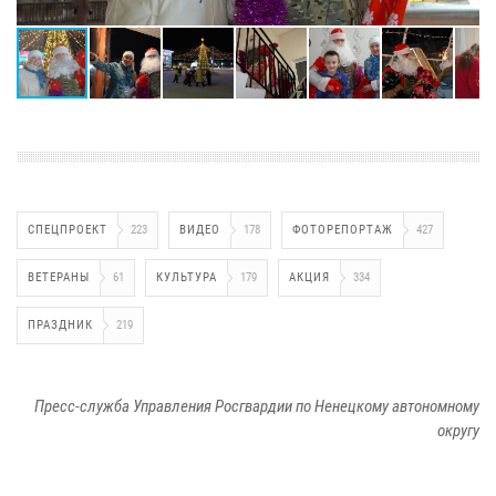
СПЕЦПРОЕКТ
223
ВИДЕО
178
ФОТОРЕПОРТАЖ
427
ВЕТЕРАНЫ
61
КУЛЬТУРА
179
АКЦИЯ
334
ПРАЗДНИК
219
Пресс-служба Управления Росгвардии по Ненецкому автономному
округу