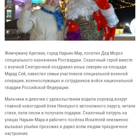
Жемчужину Арктики, город Нарьян-Мар, посетил Дед Мороз
специального назначения Росгвардии. Сказочный герой вместе
с внучкой Снегурочкой поздравил юных северян на площади
Марад Сей, навестил семьи участников специальной военной
операции, военнослужащих и сотрудников войск национальной
гвардии Российской Федерации.
Мальчики и девочки с удовольствием водили хоровод вокруг
главной новогодней ёлки Ненецкого автономного округа, читали
стихи, пели песни и получали подарки. Сказочный патруль на
улицах Нарьян-Мара и рабочего посёлка Искателей неизменно
вызывал улыбки прохожих и дарил всем людям праздничное
настроение.