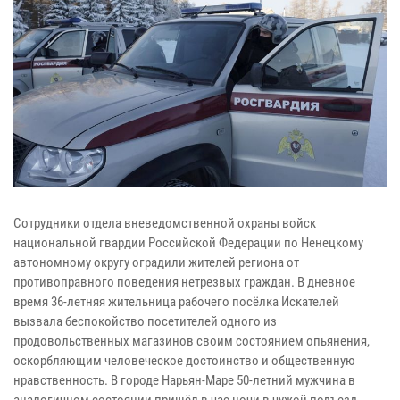
Сотрудники отдела вневедомственной охраны войск
национальной гвардии Российской Федерации по Ненецкому
автономному округу оградили жителей региона от
противоправного поведения нетрезвых граждан. В дневное
время 36-летняя жительница рабочего посёлка Искателей
вызвала беспокойство посетителей одного из
продовольственных магазинов своим состоянием опьянения,
оскорбляющим человеческое достоинство и общественную
нравственность. В городе Нарьян-Маре 50-летний мужчина в
аналогичном состоянии пришёл в час ночи в чужой подъезд,