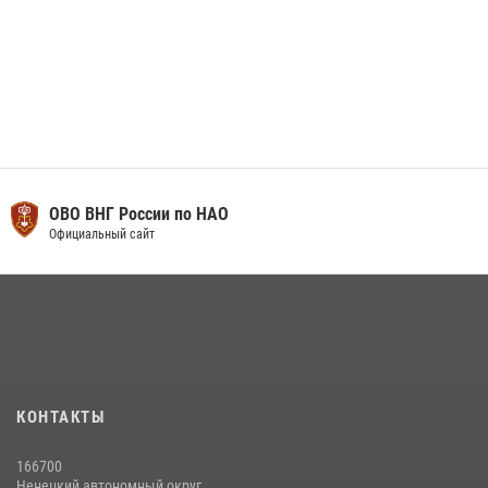
ОВО ВНГ России по НАО
Официальный сайт
КОНТАКТЫ
166700
Ненецкий автономный округ,