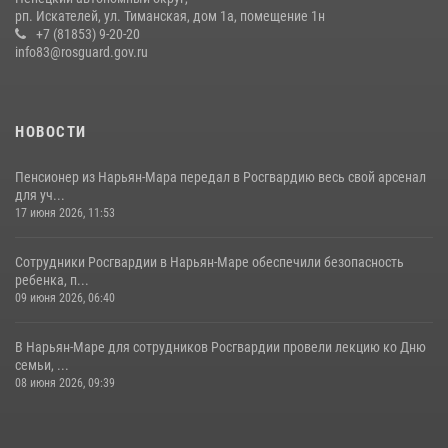
рп. Искателей, ул. Тиманская, дом 1а, помещение 1н
+7 (81853) 9-20-20
info83@rosguard.gov.ru
НОВОСТИ
Пенсионер из Нарьян-Мара передал в Росгвардию весь свой арсенал
для уч...
17 июня 2026, 11:53
Сотрудники Росгвардии в Нарьян-Маре обеспечили безопасность
ребенка, п...
09 июня 2026, 06:40
В Нарьян-Маре для сотрудников Росгвардии провели лекцию ко Дню
семьи, ...
08 июня 2026, 09:39