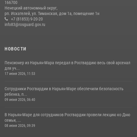
166700
Ненецкий автономный округ,
рп. Искателей, ул. Тиманская, дом 1а, помещение 1н
+7 (81853) 9-20-20
info83@rosguard.gov.ru
НОВОСТИ
Пенсионер из Нарьян-Мара передал в Росгвардию весь свой арсенал
для уч...
17 июня 2026, 11:53
Сотрудники Росгвардии в Нарьян-Маре обеспечили безопасность
ребенка, п...
09 июня 2026, 06:40
В Нарьян-Маре для сотрудников Росгвардии провели лекцию ко Дню
семьи, ...
08 июня 2026, 09:39