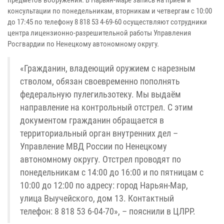
предметов вооружения. В Нарьян-Маре запись на приём и
консультации по понедельникам, вторникам и четвергам с 10:00
до 17:45 по телефону 8 818 53 4-69-60 осуществляют сотрудники
центра лицензионно-разрешительной работы Управления
Росгвардии по Ненецкому автономному округу.
«Гражданин, владеющий оружием с нарезным
стволом, обязан своевременно пополнять
федеральную пулегильзотеку. Мы выдаём
направление на контрольный отстрел. С этим
документом гражданин обращается в
территориальный орган внутренних дел –
Управление МВД России по Ненецкому
автономному округу. Отстрел проводят по
понедельникам с 14:00 до 16:00 и по пятницам с
10:00 до 12:00 по адресу: город Нарьян-Мар,
улица Выучейского, дом 13. Контактный
телефон: 8 818 53 6-04-70», – пояснили в ЦЛРР.