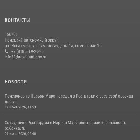
КОНТАКТЫ
166700
Ненецкий автономный округ,
рп. Искателей, ул. Тиманская, дом 1а, помещение 1н
+7 (81853) 9-20-20
info83@rosguard.gov.ru
НОВОСТИ
Пенсионер из Нарьян-Мара передал в Росгвардию весь свой арсенал
для уч...
17 июня 2026, 11:53
Сотрудники Росгвардии в Нарьян-Маре обеспечили безопасность
ребенка, п...
09 июня 2026, 06:40