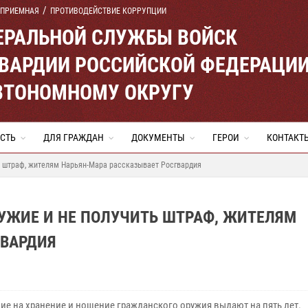
 ПРИЕМНАЯ
ПРОТИВОДЕЙСТВИЕ КОРРУПЦИИ
ЕРАЛЬНОЙ СЛУЖБЫ ВОЙСК
ВАРДИИ РОССИЙСКОЙ ФЕДЕРАЦИ
ВТОНОМНОМУ ОКРУГУ
СТЬ
ДЛЯ ГРАЖДАН
ДОКУМЕНТЫ
ГЕРОИ
КОНТАКТ
ь штраф, жителям Нарьян-Мара рассказывает Росгвардия
УЖИЕ И НЕ ПОЛУЧИТЬ ШТРАФ, ЖИТЕЛЯМ
ГВАРДИЯ
ие на хранение и ношение гражданского оружия выдают на пять лет.