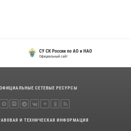
29 мая 2026, 13:42
Сотрудники Росгвардии приняли участие в
открытии ФОК в поселке Искателей и
сыграли вничью с легендами «Спартака»
29 мая 2026, 07:59
1
СУ СК России по АО и НАО
Официальный сайт
ОФИЦИАЛЬНЫЕ СЕТЕВЫЕ РЕСУРСЫ
РАВОВАЯ И ТЕХНИЧЕСКАЯ ИНФОРМАЦИЯ