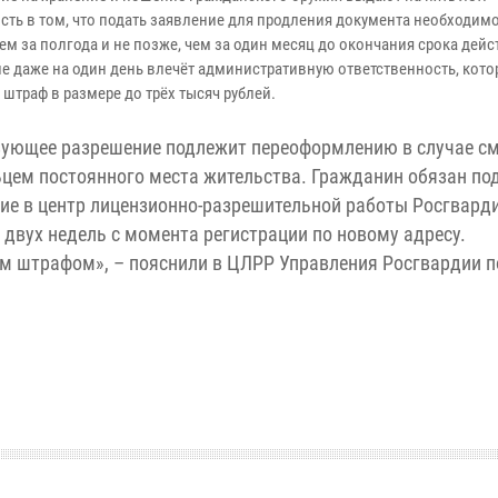
сть в том, что подать заявление для продления документа необходимо
ем за полгода и не позже, чем за один месяц до окончания срока дейс
е даже на один день влечёт административную ответственность, кото
штраф в размере до трёх тысяч рублей.
ующее разрешение подлежит переоформлению в случае с
цем постоянного места жительства. Гражданин обязан по
ие в центр лицензионно-разрешительной работы Росгварди
 двух недель с момента регистрации по новому адресу.
м штрафом», – пояснили в ЦЛРР Управления Росгвардии п