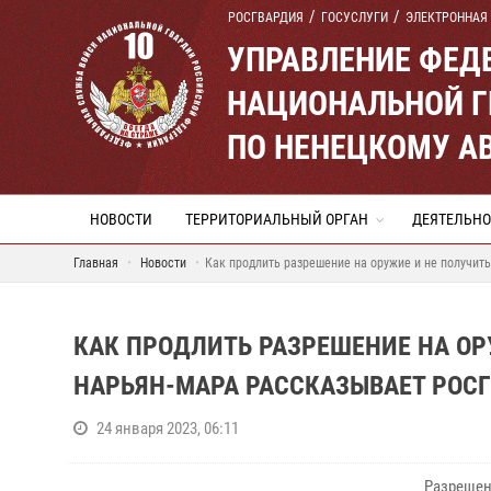
РОСГВАРДИЯ
ГОСУСЛУГИ
ЭЛЕКТРОННАЯ
УПРАВЛЕНИЕ ФЕД
НАЦИОНАЛЬНОЙ Г
ПО НЕНЕЦКОМУ А
НОВОСТИ
ТЕРРИТОРИАЛЬНЫЙ ОРГАН
ДЕЯТЕЛЬНО
Главная
Новости
Как продлить разрешение на оружие и не получит
КАК ПРОДЛИТЬ РАЗРЕШЕНИЕ НА ОР
НАРЬЯН-МАРА РАССКАЗЫВАЕТ РОС
24 января 2023, 06:11
Разрешен