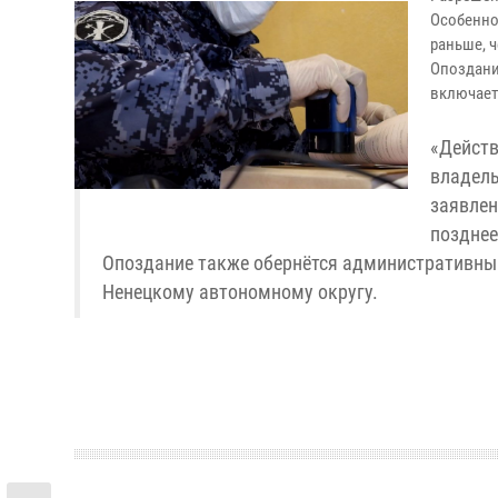
Особенно
раньше, ч
Опоздани
включает 
«Действ
владель
заявлен
позднее
Опоздание также обернётся административны
Ненецкому автономному округу.