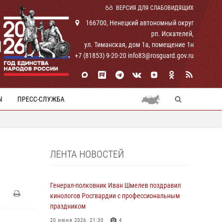
ВЕРСИЯ ДЛЯ СЛАБОВИДЯЩИХ
166700, Ненецкий автономный округ
рп. Искателей,
И
ул. Тиманская, дом 1а, помещение 1н
+7 (81853) 9-20-20 info83@rosguard.gov.ru
Ы
ПРЕСС-СЛУЖБА
ЛЕНТА НОВОСТЕЙ
Генерал-полковник Иван Шмелев поздравил
кинологов Росгвардии с профессиональным
праздником
20 июня 2026, 21:30
4