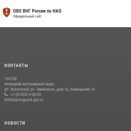
ОВО ВНГ России по НАО
Официальный сайт
КОНТАКТЫ
166700
Ненецкий автономный округ,
рп. Искателей, ул. Тиманская, дом 1а, помещение 1н
+7 (81853) 9-20-20
info83@rosguard.gov.ru
НОВОСТИ