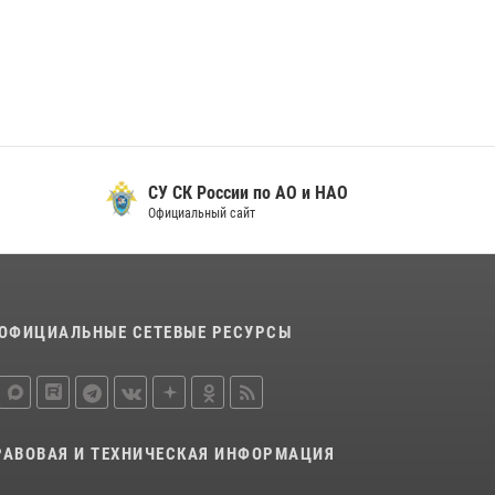
29 мая 2026, 13:42
Сотрудники Росгвардии приняли участие в
открытии ФОК в поселке Искателей и
сыграли вничью с легендами «Спартака»
29 мая 2026, 07:59
1
СУ СК России по АО и НАО
Официальный сайт
ОФИЦИАЛЬНЫЕ СЕТЕВЫЕ РЕСУРСЫ
РАВОВАЯ И ТЕХНИЧЕСКАЯ ИНФОРМАЦИЯ