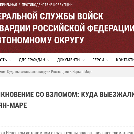
 ПРИЕМНАЯ
ПРОТИВОДЕЙСТВИЕ КОРРУПЦИИ
ЕРАЛЬНОЙ СЛУЖБЫ ВОЙСК
ВАРДИИ РОССИЙСКОЙ ФЕДЕРАЦИ
ВТОНОМНОМУ ОКРУГУ
СТЬ
ДЛЯ ГРАЖДАН
ДОКУМЕНТЫ
ГЕРОИ
КОНТАКТ
мом: Куда выезжали автопатрули Росгвардии в Нарьян-Маре
ИКНОВЕНИЕ СО ВЗЛОМОМ: КУДА ВЫЕЗЖАЛ
ЯН-МАРЕ
ю в Ненецком автономном округе группы задержания вневедомствен