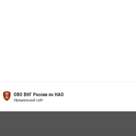
29 мая 2026, 07:59
1
ОВО ВНГ России по НАО
Официальный сайт