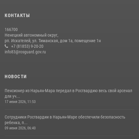
КОНТАКТЫ
166700
Ненецкий автономный округ,
рп. Искателей, ул. Тиманская, дом 1а, помещение 1н
+7 (81853) 9-20-20
info83@rosguard.gov.ru
НОВОСТИ
Пенсионер из Нарьян-Мара передал в Росгвардию весь свой арсенал
для уч...
17 июня 2026, 11:53
Сотрудники Росгвардии в Нарьян-Маре обеспечили безопасность
ребенка, п...
09 июня 2026, 06:40