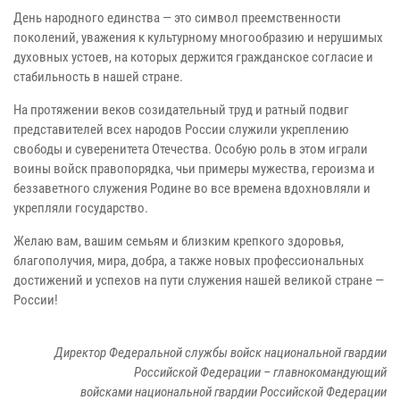
День народного единства — это символ преемственности
поколений, уважения к культурному многообразию и нерушимых
духовных устоев, на которых держится гражданское согласие и
стабильность в нашей стране.
На протяжении веков созидательный труд и ратный подвиг
представителей всех народов России служили укреплению
свободы и суверенитета Отечества. Особую роль в этом играли
воины войск правопорядка, чьи примеры мужества, героизма и
беззаветного служения Родине во все времена вдохновляли и
укрепляли государство.
Желаю вам, вашим семьям и близким крепкого здоровья,
благополучия, мира, добра, а также новых профессиональных
достижений и успехов на пути служения нашей великой стране —
России!
Директор Федеральной службы войск национальной гвардии
Российской Федерации – главнокомандующий
войсками национальной гвардии Российской Федерации