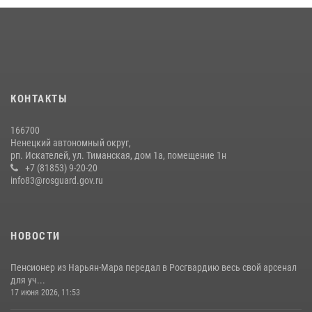
КОНТАКТЫ
166700
Ненецкий автономный округ,
рп. Искателей, ул. Тиманская, дом 1а, помещение 1н
+7 (81853) 9-20-20
info83@rosguard.gov.ru
НОВОСТИ
Пенсионер из Нарьян-Мара передал в Росгвардию весь свой арсенал
для уч...
17 июня 2026, 11:53