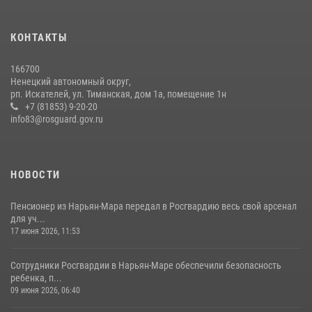
КОНТАКТЫ
166700
Ненецкий автономный округ,
рп. Искателей, ул. Тиманская, дом 1а, помещение 1н
+7 (81853) 9-20-20
info83@rosguard.gov.ru
НОВОСТИ
Пенсионер из Нарьян-Мара передал в Росгвардию весь свой арсенал
для уч...
17 июня 2026, 11:53
Сотрудники Росгвардии в Нарьян-Маре обеспечили безопасность
ребенка, п...
09 июня 2026, 06:40