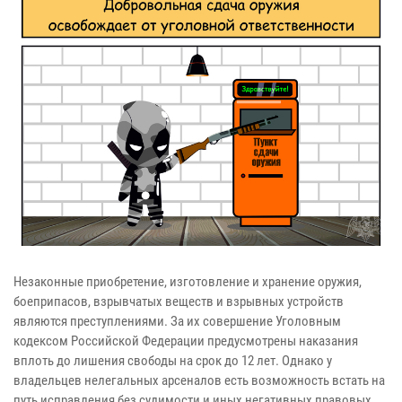
Незаконные приобретение, изготовление и хранение оружия,
боеприпасов, взрывчатых веществ и взрывных устройств
являются преступлениями. За их совершение Уголовным
кодексом Российской Федерации предусмотрены наказания
вплоть до лишения свободы на срок до 12 лет. Однако у
владельцев нелегальных арсеналов есть возможность встать на
путь исправления без судимости и иных негативных правовых