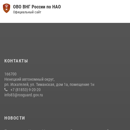
ОВО ВНГ России по НАО
Официальный сайт
КОНТАКТЫ
166700
Ненецкий автономный округ,
рп. Искателей, ул. Тиманская, дом 1а, помещение 1н
+7 (81853) 9-20-20
info83@rosguard.gov.ru
НОВОСТИ