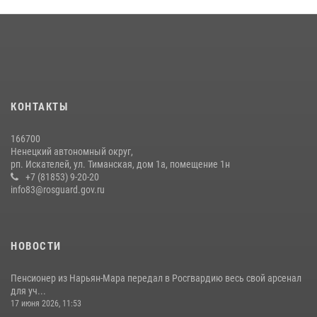
КОНТАКТЫ
166700
Ненецкий автономный округ,
рп. Искателей, ул. Тиманская, дом 1а, помещение 1н
+7 (81853) 9-20-20
info83@rosguard.gov.ru
НОВОСТИ
Пенсионер из Нарьян-Мара передал в Росгвардию весь свой арсенал
для уч...
17 июня 2026, 11:53